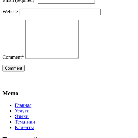
Email (required)
*
Website
Comment
*
Меню
Главная
Услуги
Языки
Тематики
Клиенты