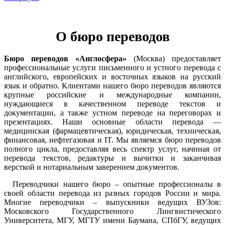
О бюро переводов
Бюро переводов «Англосфера»
(Москва) предоставляет
профессиональные услуги письменного и устного перевода с
английского, европейских и восточных языков на русский
язык и обратно. Клиентами нашего бюро переводов являются
крупные российские и международные компании,
нуждающиеся в качественном переводе текстов и
документации, а также устном переводе на переговорах и
презентациях. Наши основные области перевода —
медицинская (фармацевтическая), юридическая, техническая,
финансовая, нефтегазовая и IT. Мы являемся бюро переводов
полного цикла, предоставляя весь спектр услуг, начиная от
перевода текстов, редактуры и вычитки и заканчивая
версткой и нотариальным заверением документов.
Переводчики нашего бюро – опытные профессионалы в
своей области перевода из разных городов России и мира.
Многие переводчики – выпускники ведущих ВУЗов:
Московского Государственного Лингвистического
Университета, МГУ, МГТУ имени Баумана, СПбГУ, ведущих