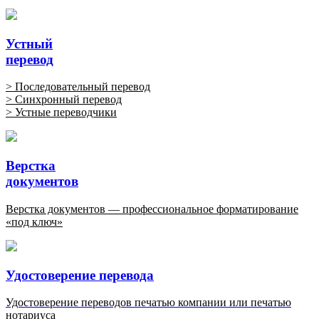
Устный
перевод
> Последовательный перевод
> Синхронный перевод
> Устные переводчики
Верстка
документов
Верстка документов — профессиональное форматирование
«под ключ»
Удостоверение перевода
Удостоверение переводов печатью компании или печатью
нотариуса