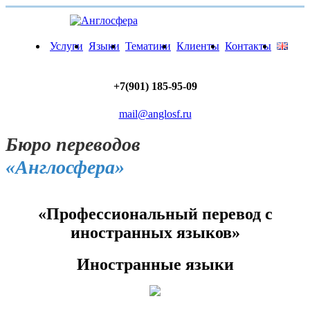
Услуги
Языки
Тематики
Клиенты
Контакты
+7(901) 185-95-09
mail@anglosf.ru
Бюро переводов
«Англосфера»
«Профессиональный перевод с
иностранных языков»
Иностранные языки