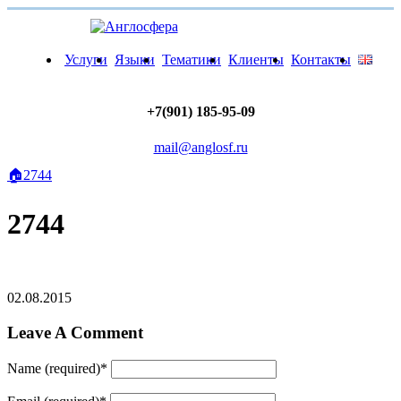
Услуги
Языки
Тематики
Клиенты
Контакты
+7(901) 185-95-09
mail@anglosf.ru
🏠
2744
2744
02.08.2015
Leave A Comment
Name (required)
*