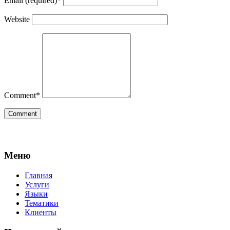
Email (required)
*
Website
Comment
*
Меню
Главная
Услуги
Языки
Тематики
Клиенты