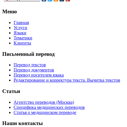
Меню
Главная
Услуги
Языки
Тематики
Клиенты
Письменный перевод
Перевод текстов
Перевод документов
Перевод носителем языка
Редактирование и корректура текста. Вычитка текстов
Статьи
Агентство переводов (Москва)
Специфика медицинских переводов
Статья о медицинском переводе
Наши контакты