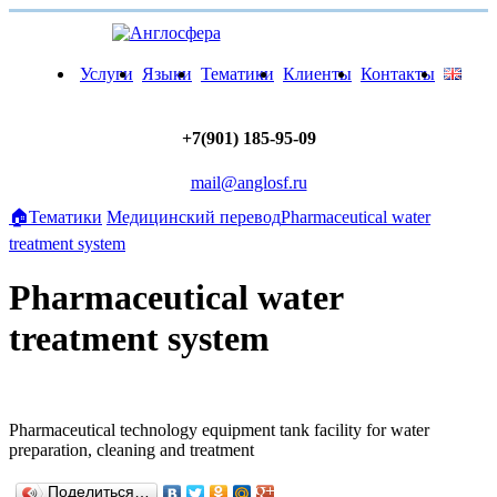
Услуги
Языки
Тематики
Клиенты
Контакты
+7(901) 185-95-09
mail@anglosf.ru
🏠
Тематики
Медицинский перевод
Pharmaceutical water
treatment system
Pharmaceutical water
treatment system
Pharmaceutical technology equipment tank facility for water
preparation, cleaning and treatment
Поделиться…