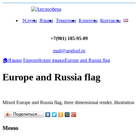
Услуги
Языки
Тематики
Клиенты
Контакты
+7(901) 185-95-09
mail@anglosf.ru
🏠
Языки
Европейские языки
Europe and Russia flag
Europe and Russia flag
Mixed Europe and Russia flag, three dimensional render, illustration
Поделиться…
Меню