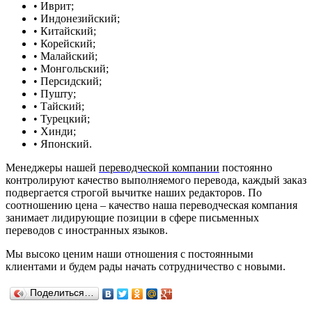
• Иврит;
• Индонезийский;
• Китайский;
• Корейский;
• Малайский;
• Монгольский;
• Персидский;
• Пушту;
• Тайский;
• Турецкий;
• Хинди;
• Японский.
Менеджеры нашей
переводческой компании
постоянно
контролируют качество выполняемого перевода, каждый заказ
подвергается строгой вычитке наших редакторов. По
соотношению цена – качество наша переводческая компания
занимает лидирующие позиции в сфере письменных
переводов с иностранных языков.
Мы высоко ценим наши отношения с постоянными
клиентами и будем рады начать сотрудничество с новыми.
Поделиться…