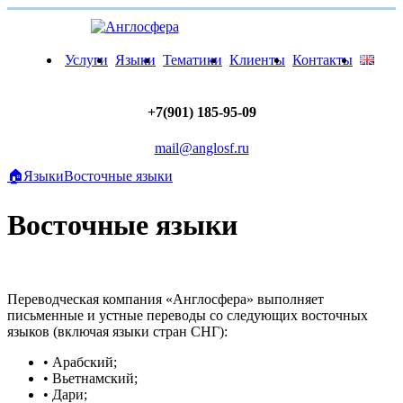
Услуги
Языки
Тематики
Клиенты
Контакты
+7(901) 185-95-09
mail@anglosf.ru
🏠
Языки
Восточные языки
Восточные языки
Переводческая компания «Англосфера» выполняет
письменные и устные переводы со следующих восточных
языков (включая языки стран СНГ):
• Арабский;
• Вьетнамский;
• Дари;