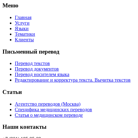
Меню
Главная
Услуги
Языки
Тематики
Клиенты
Письменный перевод
Перевод текстов
Перевод документов
Перевод носителем языка
Редактирование и корректура текста. Вычитка текстов
Статьи
Агентство переводов (Москва)
Специфика медицинских переводов
Статья о медицинском переводе
Наши контакты